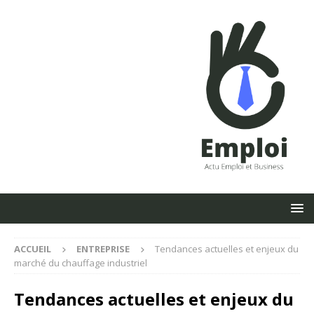
ACCUEIL
ENTREPRISE
Tendances actuelles et enjeux du
marché du chauffage industriel
Tendances actuelles et enjeux du