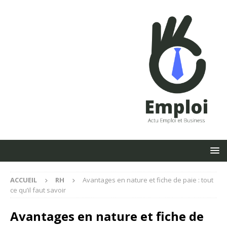
ACCUEIL
RH
Avantages en nature et fiche de paie : tout
ce qu’il faut savoir
Avantages en nature et fiche de