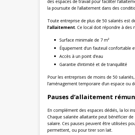
des espaces de travail pour faciliter l’allai
la poursuite de l’allaitement dans des condit
Toute entreprise de plus de 50 salariés est 
l’allaitement
. Ce local doit répondre à des 
Surface minimale de 7 m²
Équipement d’un fauteuil confortable et
Accès à un point d’eau
Garantie d’intimité et de tranquillité
Pour les entreprises de moins de 50 salariés
l’aménagement temporaire d’un espace ou des
Pauses d’allaitement rému
En complément des espaces dédiés, la loi ins
Chaque salariée allaitante peut bénéficier d
salaire. Ces pauses peuvent être utilisées pour
permettent, ou pour tirer son lait.