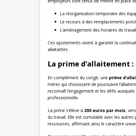
employeurs sont tenus de mettre en place des 
La réorganisation temporaire des équi
Le recours à des remplacements ponc
L’aménagement des horaires de travail
Ces ajustements visent à garantir la continuit
allaitantes.
La prime d’allaitement :
En complément du congé, une
prime d’all
mères qui choisissent de poursuivre l’allaite
reconnaît l’engagement et les défis auxquels 
professionnelle.
La prime s’élève à
200 euros par mois
, ver
du travail. Elle est cumulable avec les autres
ressources, affirmant ainsi le caractère univer