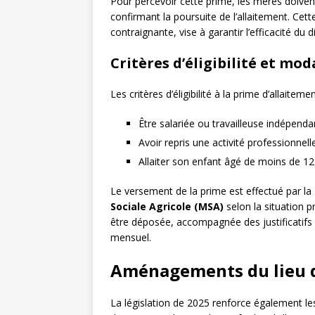
Pour percevoir cette prime, les mères doive
confirmant la poursuite de l’allaitement. C
contraignante, vise à garantir l’efficacité du d
Critères d’éligibilité et mo
Les critères d’éligibilité à la prime d’allaiteme
Être salariée ou travailleuse indépenda
Avoir repris une activité professionnell
Allaiter son enfant âgé de moins de 1
Le versement de la prime est effectué par la
Sociale Agricole (MSA)
selon la situation p
être déposée, accompagnée des justificatifs
mensuel.
Aménagements du lieu de
La législation de 2025 renforce également 