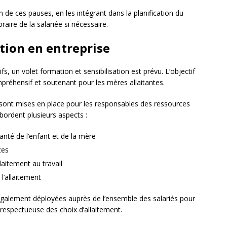
on de ces pauses, en les intégrant dans la planification du
aire de la salariée si nécessaire.
tion en entreprise
 un volet formation et sensibilisation est prévu. L’objectif
préhensif et soutenant pour les mères allaitantes.
sont mises en place pour les responsables des ressources
ordent plusieurs aspects :
santé de l’enfant et de la mère
tes
laitement au travail
 l’allaitement
galement déployées auprès de l’ensemble des salariés pour
t respectueuse des choix d’allaitement.