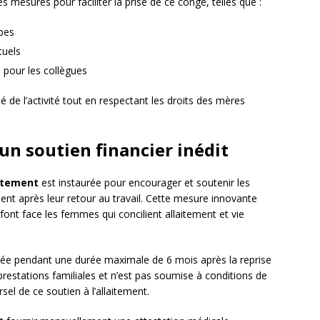
mesures pour faciliter la prise de ce congé, telles que :
pes
tuels
 pour les collègues
é de l’activité tout en respectant les droits des mères
 un soutien financier inédit
aitement
est instaurée pour encourager et soutenir les
ment après leur retour au travail. Cette mesure innovante
font face les femmes qui concilient allaitement et vie
sée pendant une durée maximale de 6 mois après la reprise
 prestations familiales et n’est pas soumise à conditions de
sel de ce soutien à l’allaitement.