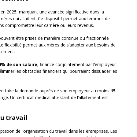
 en 2025, marquant une avancée significative dans la
mères qui allaitent. Ce dispositif permet aux femmes de
ans compromettre leur carrière ou leurs revenus.
 pouvant être prises de manière continue ou fractionnée
tte flexibilité permet aux mères de s’adapter aux besoins de
itement.
0% de son salaire
, financé conjointement par l’employeur
éliminer les obstacles financiers qui pourraient dissuader les
it en faire la demande auprès de son employeur au moins
15
gé. Un certificat médical attestant de l’allaitement est
u travail
tation de l’organisation du travail dans les entreprises. Les