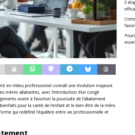
5 éta
effic
Comme
favor
Pourq
essen
ement en milieu professionnel connaît une évolution majeure.
s mères allaitantes, avec l’introduction d’un congé
gements visent à favoriser la poursuite de l’allaitement
bienfaits pour la santé de l’enfant et le bien-être de la mère.
me qui redéfinit l’équilibre entre vie professionnelle et
aitement