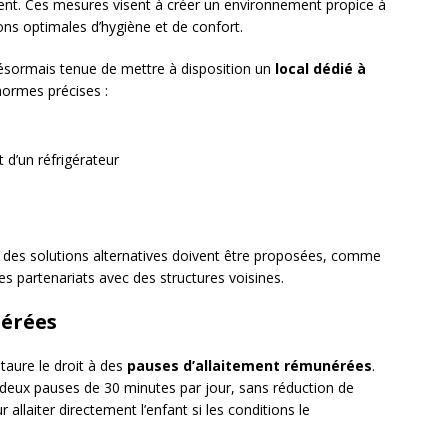
tement. Ces mesures visent à créer un environnement propice à
ions optimales d’hygiène et de confort.
désormais tenue de mettre à disposition un
local dédié à
normes précises :
 d’un réfrigérateur
, des solutions alternatives doivent être proposées, comme
 partenariats avec des structures voisines.
nérées
taure le droit à des
pauses d’allaitement rémunérées
.
e deux pauses de 30 minutes par jour, sans réduction de
 allaiter directement l’enfant si les conditions le