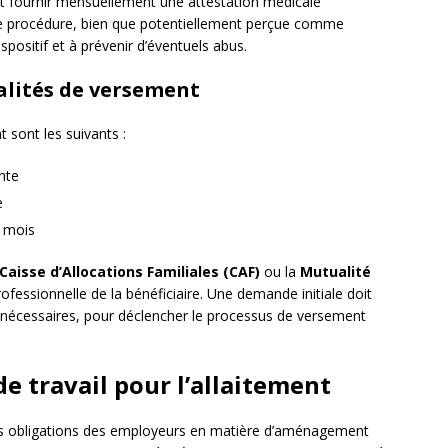
nt fournir mensuellement une attestation médicale
ette procédure, bien que potentiellement perçue comme
ispositif et à prévenir d’éventuels abus.
dalités de versement
nt sont les suivants :
nte
e
2 mois
Caisse d’Allocations Familiales (CAF)
ou la
Mutualité
rofessionnelle de la bénéficiaire. Une demande initiale doit
 nécessaires, pour déclencher le processus de versement
 travail pour l’allaitement
les obligations des employeurs en matière d’aménagement