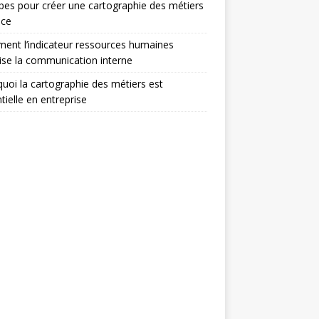
pes pour créer une cartographie des métiers
ace
nt l’indicateur ressources humaines
ise la communication interne
uoi la cartographie des métiers est
tielle en entreprise