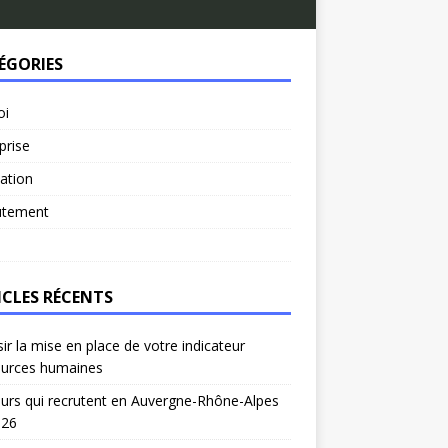
ÉGORIES
oi
prise
ation
utement
ICLES RÉCENTS
ir la mise en place de votre indicateur
ources humaines
urs qui recrutent en Auvergne-Rhône-Alpes
026